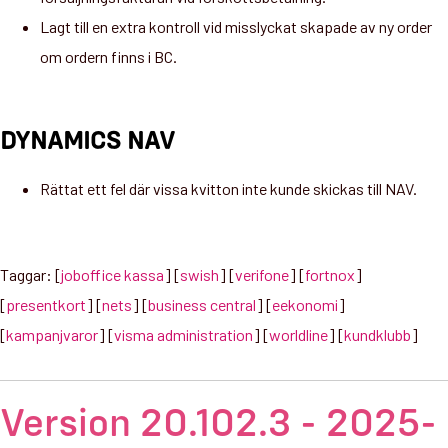
Lagt till en extra kontroll vid misslyckat skapade av ny order
om ordern finns i BC.
DYNAMICS NAV
Rättat ett fel där vissa kvitton inte kunde skickas till NAV.
Taggar: [
joboffice kassa
] [
swish
] [
verifone
] [
fortnox
]
[
presentkort
] [
nets
] [
business central
] [
eekonomi
]
[
kampanjvaror
] [
visma administration
] [
worldline
] [
kundklubb
]
Version 20.102.3 - 2025-