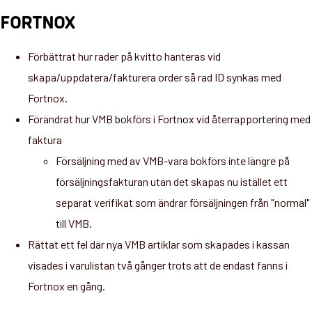
FORTNOX
Förbättrat hur rader på kvitto hanteras vid
skapa/uppdatera/fakturera order så rad ID synkas med
Fortnox.
Förändrat hur VMB bokförs i Fortnox vid återrapportering med
faktura
Försäljning med av VMB-vara bokförs inte längre på
försäljningsfakturan utan det skapas nu istället ett
separat verifikat som ändrar försäljningen från "normal"
till VMB.
Rättat ett fel där nya VMB artiklar som skapades i kassan
visades i varulistan två gånger trots att de endast fanns i
Fortnox en gång.