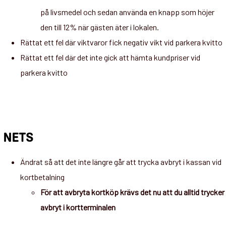
på livsmedel och sedan använda en knapp som höjer
den till 12% när gästen äter i lokalen.
Rättat ett fel där viktvaror fick negativ vikt vid parkera kvitto
Rättat ett fel där det inte gick att hämta kundpriser vid
parkera kvitto
NETS
Ändrat så att det inte längre går att trycka avbryt i kassan vid
kortbetalning
För att avbryta kortköp krävs det nu att du alltid trycker
avbryt i kortterminalen