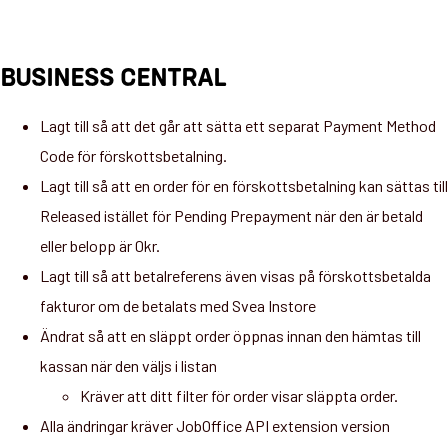
BUSINESS CENTRAL
Lagt till så att det går att sätta ett separat Payment Method
Code för förskottsbetalning.
Lagt till så att en order för en förskottsbetalning kan sättas till
Released istället för Pending Prepayment när den är betald
eller belopp är 0kr.
Lagt till så att betalreferens även visas på förskottsbetalda
fakturor om de betalats med Svea Instore
Ändrat så att en släppt order öppnas innan den hämtas till
kassan när den väljs i listan
Kräver att ditt filter för order visar släppta order.
Alla ändringar kräver JobOffice API extension version