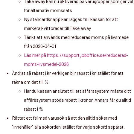
Take away kan nu aktiveras på varugrupper som ger val
för alternativ momssats
Ny standardknapp kan läggas till i kassan för att
markera kvittorader till Take away
Tänkt att används med reducerad moms på livsmedel
från 2026-04-01
Läs mer på https://support.joboffice.se/reducerad-
moms-livsmedel-2026
Ändrat så rabatt i kr verkligen blir rabatt i kr istället för att
räkna om det till %
Har du kassan anslutet till ett affärssystem måste ditt
affärssystem stöda rabatt i kronor. Annars får du alltid
rabatt i %
Rättat ett fel med varusök så att den alltid söker med
"innehåller" alla sökorden istället för varje sökord separat.