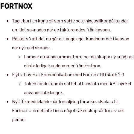
FORTNOX
Tagit bort en kontroll som satte betalningsvillkor på kunder
om det saknades när de fakturerades från kassan.
Rättat så att det nu går att ange eget kundnummer i kassan
när ny kund skapas.
Lämnar du kundnummer tomt när du skapar ny kund tas
nästa lediga kundnummer från Fortnox.
Flyttat över all kommunikation med Fortnox till OAuth 2.0
Token för det gamla sättet att ansluta med API-nyckel
används inte längre.
Nytt felmeddelande när försäljning försöker skickas till
Fortnox och det inte finns något räkenskapsår för aktuell
period.