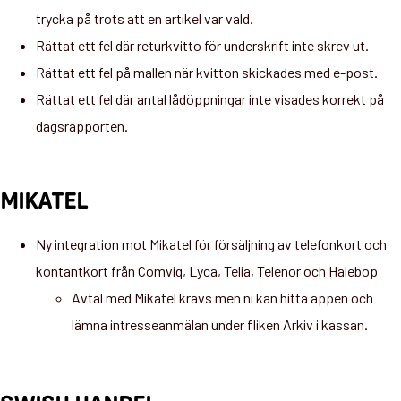
trycka på trots att en artikel var vald.
Rättat ett fel där returkvitto för underskrift inte skrev ut.
Rättat ett fel på mallen när kvitton skickades med e-post.
Rättat ett fel där antal lådöppningar inte visades korrekt på
dagsrapporten.
MIKATEL
Ny integration mot Mikatel för försäljning av telefonkort och
kontantkort från Comviq, Lyca, Telia, Telenor och Halebop
Avtal med Mikatel krävs men ni kan hitta appen och
lämna intresseanmälan under fliken Arkiv i kassan.