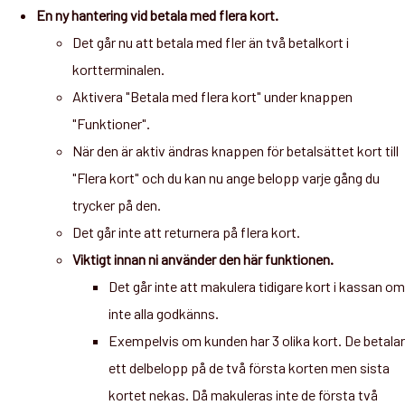
En ny hantering vid betala med flera kort.
Det går nu att betala med fler än två betalkort i
kortterminalen.
Aktivera "Betala med flera kort" under knappen
"Funktioner".
När den är aktiv ändras knappen för betalsättet kort till
"Flera kort" och du kan nu ange belopp varje gång du
trycker på den.
Det går inte att returnera på flera kort.
Viktigt innan ni använder den här funktionen.
Det går inte att makulera tidigare kort i kassan om
inte alla godkänns.
Exempelvis om kunden har 3 olika kort. De betalar
ett delbelopp på de två första korten men sista
kortet nekas. Då makuleras inte de första två