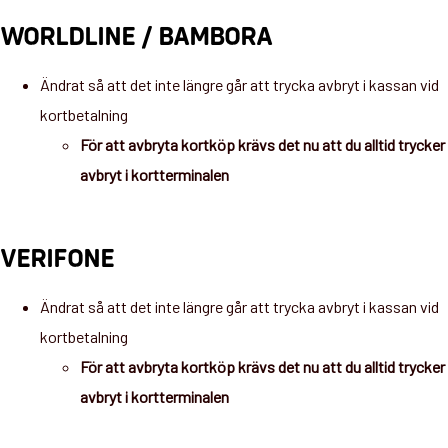
WORLDLINE / BAMBORA
Ändrat så att det inte längre går att trycka avbryt i kassan vid
kortbetalning
För att avbryta kortköp krävs det nu att du alltid trycker
avbryt i kortterminalen
VERIFONE
Ändrat så att det inte längre går att trycka avbryt i kassan vid
kortbetalning
För att avbryta kortköp krävs det nu att du alltid trycker
avbryt i kortterminalen