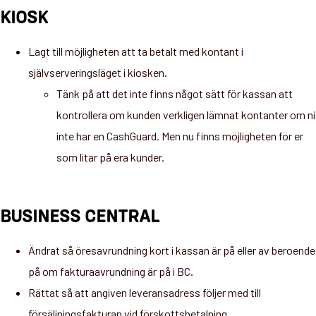
KIOSK
Lagt till möjligheten att ta betalt med kontant i
självserveringsläget i kiosken.
Tänk på att det inte finns något sätt för kassan att
kontrollera om kunden verkligen lämnat kontanter om ni
inte har en CashGuard. Men nu finns möjligheten för er
som litar på era kunder.
BUSINESS CENTRAL
Ändrat så öresavrundning kort i kassan är på eller av beroende
på om fakturaavrundning är på i BC.
Rättat så att angiven leveransadress följer med till
försäljningsfakturan vid förskottsbetalning.