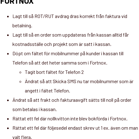
FORTNOX
Lagt till så ROT/RUT avdrag dras korrekt från faktura vid
betalning.
Lagt till så en order som uppdateras från kassan alltid får
kostnadsställe och projekt som är satt i kassan.
Döpt om fältet för mobilnummer på kunder i kassan till
Telefon så att det heter samma som i Fortnox.
Tagit bort fältet för Telefon 2
Ändrat så att Skicka SMS nu tar mobilnummer som är
angett i fältet Telefon.
Ändrat så att frakt och fakturaavgift sätts till noll på order
som betalas i kassan.
Rättat ett fel där nollkvitton inte blev bokförda i Fortnox.
Rättat ett fel där följesedel endast skrev ut 1 ex. även om man
valt flera.