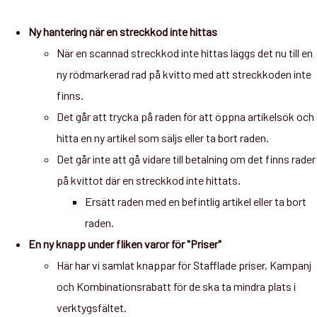
Ny hantering när en streckkod inte hittas
När en scannad streckkod inte hittas läggs det nu till en
ny rödmarkerad rad på kvitto med att streckkoden inte
finns.
Det går att trycka på raden för att öppna artikelsök och
hitta en ny artikel som säljs eller ta bort raden.
Det går inte att gå vidare till betalning om det finns rader
på kvittot där en streckkod inte hittats.
Ersätt raden med en befintlig artikel eller ta bort
raden.
En ny knapp under fliken varor för "Priser"
Här har vi samlat knappar för Stafflade priser, Kampanj
och Kombinationsrabatt för de ska ta mindra plats i
verktygsfältet.