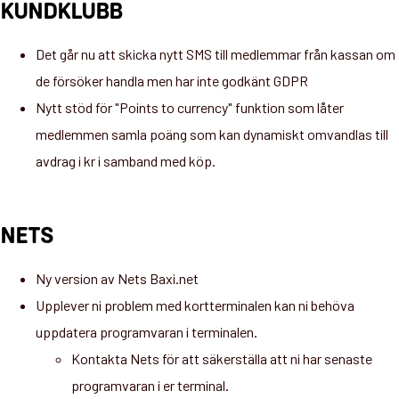
KUNDKLUBB
Det går nu att skicka nytt SMS till medlemmar från kassan om
de försöker handla men har inte godkänt GDPR
Nytt stöd för "Points to currency" funktion som låter
medlemmen samla poäng som kan dynamiskt omvandlas till
avdrag i kr i samband med köp.
NETS
Ny version av Nets Baxi.net
Upplever ni problem med kortterminalen kan ni behöva
uppdatera programvaran i terminalen.
Kontakta Nets för att säkerställa att ni har senaste
programvaran i er terminal.