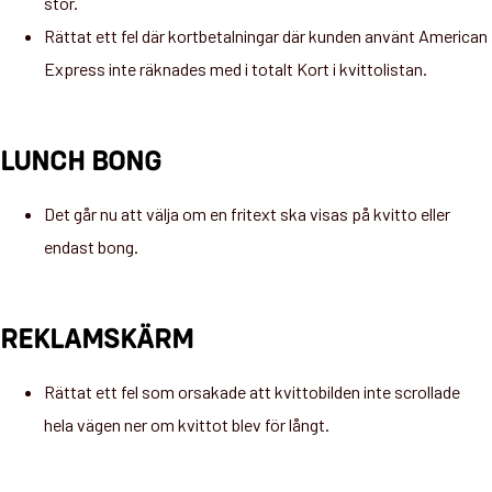
stor.
Rättat ett fel där kortbetalningar där kunden använt American
Express inte räknades med i totalt Kort i kvittolistan.
LUNCH BONG
Det går nu att välja om en fritext ska visas på kvitto eller
endast bong.
REKLAMSKÄRM
Rättat ett fel som orsakade att kvittobilden inte scrollade
hela vägen ner om kvittot blev för långt.