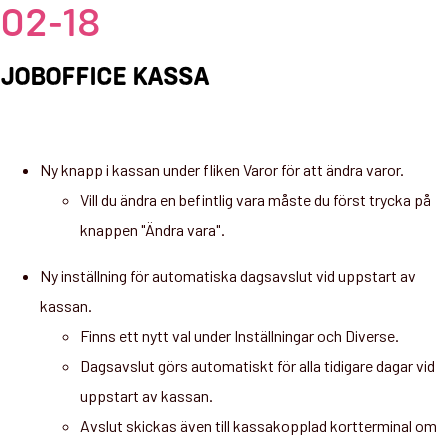
02-18
JOBOFFICE KASSA
Ny knapp i kassan under fliken Varor för att ändra varor.
Vill du ändra en befintlig vara måste du först trycka på
knappen "Ändra vara".
Ny inställning för automatiska dagsavslut vid uppstart av
kassan.
Finns ett nytt val under Inställningar och Diverse.
Dagsavslut görs automatiskt för alla tidigare dagar vid
uppstart av kassan.
Avslut skickas även till kassakopplad kortterminal om