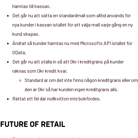
hämtas till kassan.
Det går nu att sätta en standardmall som alltid används för
nya kunder i kassan istället för att välja mall varje gång en ny
kund skapas.
Ändrat så kunder hämtas nu med Microsofts API istället för
OData.
Det går nu att ställa in så att 0kr i kreditgräns på kunder
räknas som 0kr kredit kvar.
Standard är om det inte finns någon kreditgräns eller om
den är 0kr så har kunden ingen kreditgräns alls.
Rättat ett fel där nollkvitton inte bokfördes.
FUTURE OF RETAIL