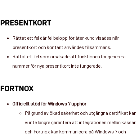
PRESENTKORT
Rättat ett fel där fel belopp för åter kund visades när
presentkort och kontant användes tillsammans.
Rättat ett fel som orsakade att funktionen för generera
nummer för nya presentkort inte fungerade.
FORTNOX
Officiellt stöd för Windows 7 upphör
På grund av ökad säkerhet och utgångna certifikat kan
vi inte längre garantera att integrationen mellan kassan
och Fortnox kan kommunicera på Windows 7 och