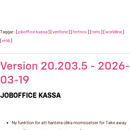
Taggar: [
joboffice kassa
] [
verifone
] [
fortnox
] [
nets
] [
worldline
]
[
vmb
]
Version 20.203.5 - 2026-
03-19
JOBOFFICE KASSA
Ny funktion för att hantera olika momssatser för Take away