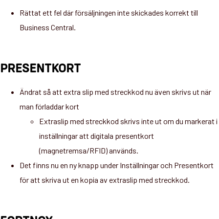
Rättat ett fel där försäljningen inte skickades korrekt till
Business Central.
PRESENTKORT
Ändrat så att extra slip med streckkod nu även skrivs ut när
man förladdar kort
Extraslip med streckkod skrivs inte ut om du markerat i
inställningar att digitala presentkort
(magnetremsa/RFID) används.
Det finns nu en ny knapp under Inställningar och Presentkort
för att skriva ut en kopia av extraslip med streckkod.