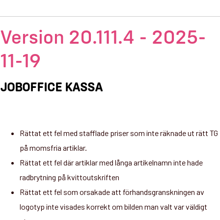
Version 20.111.4 - 2025-
11-19
JOBOFFICE KASSA
Rättat ett fel med stafflade priser som inte räknade ut rätt TG
på momsfria artiklar.
Rättat ett fel där artiklar med långa artikelnamn inte hade
radbrytning på kvittoutskriften
Rättat ett fel som orsakade att förhandsgranskningen av
logotyp inte visades korrekt om bilden man valt var väldigt