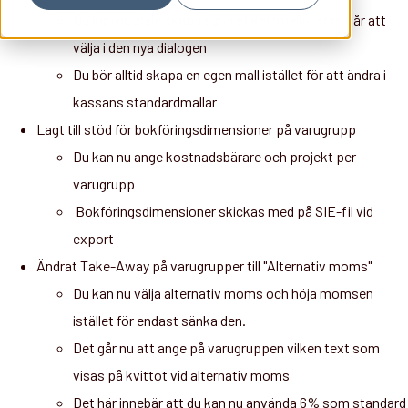
Du kan nu själv skapa egna etikettmallar som går att
välja i den nya dialogen
Du bör alltid skapa en egen mall istället för att ändra i
kassans standardmallar
Lagt till stöd för bokföringsdimensioner på varugrupp
Du kan nu ange kostnadsbärare och projekt per
varugrupp
Bokföringsdimensioner skickas med på SIE-fil vid
export
Ändrat Take-Away på varugrupper till "Alternativ moms"
Du kan nu välja alternativ moms och höja momsen
istället för endast sänka den.
Det går nu att ange på varugruppen vilken text som
visas på kvittot vid alternativ moms
Det här innebär att du kan nu använda 6% som standard