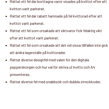
Rättat ett fel där borttagna varor visades på kvittot efter att
kvitton varit parkerat.
Rättat ett fel där rabatt hamnade på fel kvittorad efter att
kvittot varit parkerat.
Rättat ett fel som orsakade att viktvaror fick felaktig vikt
efter att kvittot varit parkerat.
Rättat ett fel som orsakade att det vid vissa tillfällen inte gick
att ändra lagerställe på kvittorader.
Rättat diverse designfel med valen för den digitala
papperskorgen och hur val för skriva ut kvitto och A4
presenteras.
Rättat diverse fel med snabbsök och dubbla streckkoder.