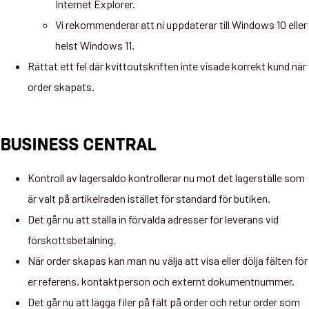
Internet Explorer.
Vi rekommenderar att ni uppdaterar till Windows 10 eller
helst Windows 11.
Rättat ett fel där kvittoutskriften inte visade korrekt kund när
order skapats.
BUSINESS CENTRAL
Kontroll av lagersaldo kontrollerar nu mot det lagerställe som
är valt på artikelraden istället för standard för butiken.
Det går nu att ställa in förvalda adresser för leverans vid
förskottsbetalning.
När order skapas kan man nu välja att visa eller dölja fälten för
er referens, kontaktperson och externt dokumentnummer.
Det går nu att lägga filer på fält på order och retur order som