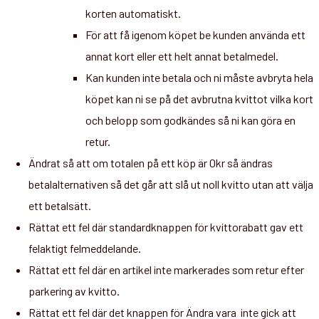
korten automatiskt.
För att få igenom köpet be kunden använda ett
annat kort eller ett helt annat betalmedel.
Kan kunden inte betala och ni måste avbryta hela
köpet kan ni se på det avbrutna kvittot vilka kort
och belopp som godkändes så ni kan göra en
retur.
Ändrat så att om totalen på ett köp är 0kr så ändras
betalalternativen så det går att slå ut noll kvitto utan att välja
ett betalsätt.
Rättat ett fel där standardknappen för kvittorabatt gav ett
felaktigt felmeddelande.
Rättat ett fel där en artikel inte markerades som retur efter
parkering av kvitto.
Rättat ett fel där det knappen för Ändra vara inte gick att