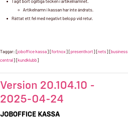
Tagit bort ogiltiga tecken i artikelnamnet.
Artikelnamn i kassan har inte ändrats.
Rättat ett fel med negativt belopp vid retur.
Taggar: [
joboffice kassa
] [
fortnox
] [
presentkort
] [
nets
] [
business
central
] [
kundklubb
]
Version 20.104.10 -
2025-04-24
JOBOFFICE KASSA