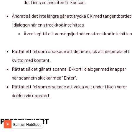
det finns en ansluten till kassan.
Ändrat så det inte längre går att trycka OK med tangentbordet
i dialogen när en streckkod inte hittas
Även lagt till ett varningsljud när en streckkod inte hittas
Rättat ett fel som orsakade att det inte gick att delbetala ett
kvitto med kontant.
Rättat så det går att scanna ID-kort i dialoger med knappar
när scannern skickar med "Enter".
Rättat ett fel som orsakade att valda vält under fliken Varor
doldes vid uppstart.
PRESENTKORT