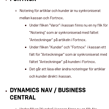
Notering för artiklar och kunder är nu synkroniserat
mellan kassan och Fortnox.
Under fliken "Varor" i kassan finns nu en ny flik för
"Notering" som är synkroniserad med fältet
"Anteckningar" på artikeln i Fortnox.
Under fliken "Kunder" och "Fortnox" i kassan ett
fält för "Anteckningar" som är synkroniserat med
fältet "Anteckningar" på kunden i Fortnox.
Det går att läsa eller ändra noteringar för artiklar
och kunder direkt i kassan.
DYNAMICS NAV / BUSINESS
CENTRAL
Under fliken "Kunder" i kassan finns nu en flik för