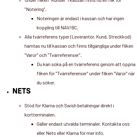
"Notering".
Noteringen är endast i kassan och har ingen
koppling till NAV/BC.
Alla tvärreferens typer (Leverantör, Kund, Streckkod)
hämtas nu till kassan och finns tillgängliga under fliken
"Varor" och "Tvärreferenser".
Du kan söka på en tvärreferens genom att öppna
fliken för "Tvärreferenser" under fliken "Varor" när
du söker.
NETS
Stöd för Klarna och Swish betalningar direkt i
kortterminalen.
Gäller endast utvalda terminaler. Kontakta oss
eller Nets eller Klarna för mer info.