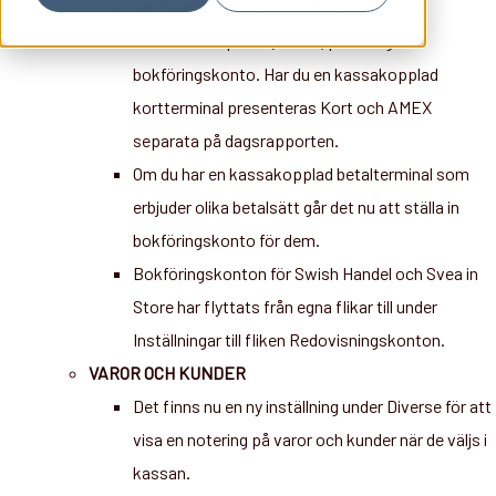
Det finns nu ett nytt fält för att redovisa
American Express (AMEX) på ett eget
bokföringskonto. Har du en kassakopplad
kortterminal presenteras Kort och AMEX
separata på dagsrapporten.
Om du har en kassakopplad betalterminal som
erbjuder olika betalsätt går det nu att ställa in
bokföringskonto för dem.
Bokföringskonton för Swish Handel och Svea in
Store har flyttats från egna flikar till under
Inställningar till fliken Redovisningskonton.
VAROR OCH KUNDER
Det finns nu en ny inställning under Diverse för att
visa en notering på varor och kunder när de väljs i
kassan.