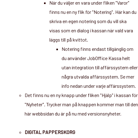
När du väljer en vara under fliken "Varor"
finns nu en ny flik för "Notering". Här kan du
skriva en egen notering som du vill ska
visas som en dialog i kassan när vald vara
läggs till på kvittot.
Notering finns endast tillgänglig om
du använder JobOffice Kassa helt
utan integration till affärssystem eller
några utvalda affärssystem. Se mer
info nedan under varje affärssystem.
Det finns nu en ny knapp under fliken "Hjälp" i kassan för
"Nyheter". Trycker man på knappen kommer man till den
här webbsidan du är på nu med versionsnyheter.
DIGITAL PAPPERSKORG