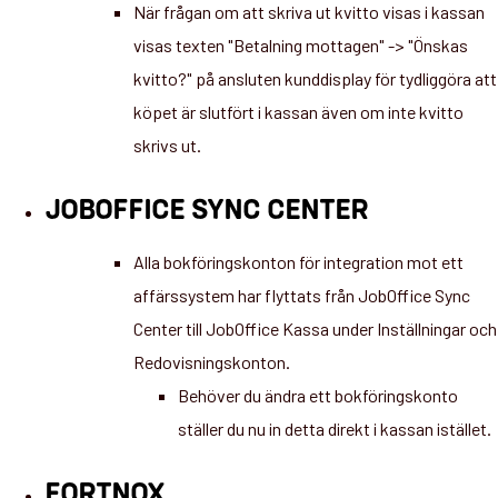
När frågan om att skriva ut kvitto visas i kassan
visas texten "Betalning mottagen" -> "Önskas
kvitto?" på ansluten kunddisplay för tydliggöra att
köpet är slutfört i kassan även om inte kvitto
skrivs ut.
JOBOFFICE SYNC CENTER
Alla bokföringskonton för integration mot ett
affärssystem har flyttats från JobOffice Sync
Center till JobOffice Kassa under Inställningar och
Redovisningskonton.
Behöver du ändra ett bokföringskonto
ställer du nu in detta direkt i kassan istället.
FORTNOX