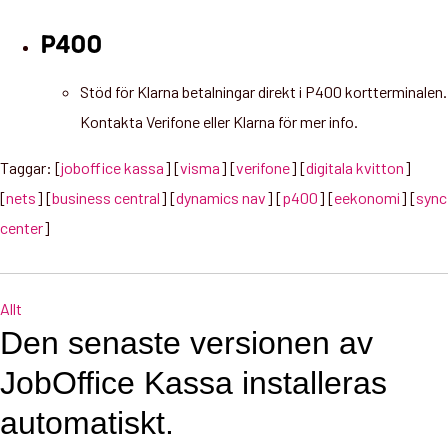
P400
Stöd för Klarna betalningar direkt i P400 kortterminalen.
Kontakta Verifone eller Klarna för mer info.
Taggar: [
joboffice kassa
] [
visma
] [
verifone
] [
digitala kvitton
]
[
nets
] [
business central
] [
dynamics nav
] [
p400
] [
eekonomi
] [
sync
center
]
Allt
Den senaste versionen av
JobOffice Kassa installeras
automatiskt.