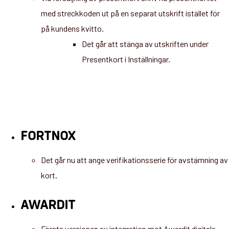
med streckkoden ut på en separat utskrift istället för
på kundens kvitto.
Det går att stänga av utskriften under
Presentkort i Inställningar.
FORTNOX
Det går nu att ange verifikationsserie för avstämning av
kort.
AWARDIT
Första versionen av integration mot Awardit digitala