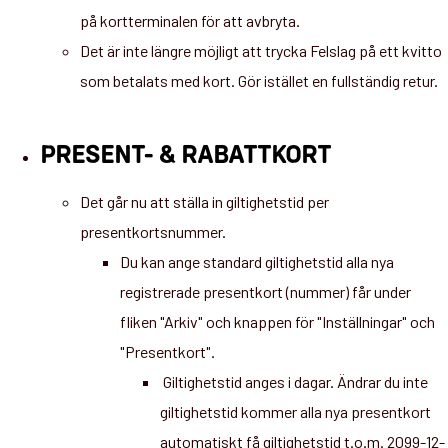
på kortterminalen för att avbryta.
Det är inte längre möjligt att trycka Felslag på ett kvitto
som betalats med kort. Gör istället en fullständig retur.
PRESENT- & RABATTKORT
Det går nu att ställa in giltighetstid per
presentkortsnummer.
Du kan ange standard giltighetstid alla nya
registrerade presentkort (nummer) får under
fliken "Arkiv" och knappen för "Inställningar" och
"Presentkort".
Giltighetstid anges i dagar. Ändrar du inte
giltighetstid kommer alla nya presentkort
automatiskt få giltighetstid t.o.m. 2099-12-