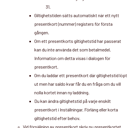
31.
Giltighetstiden sätts automatiskt när ett nytt
presentkort (nummer) registers för första
gången.
Om ett presentkorts giltighetstid har passerat
kan du inte använda det som betalmedel.
Information om detta visas i dialogen för
presentkort.
Om du laddar ett presentkort där giltighetstid löpt
ut men har saldo kvar får du en fråga om du vill
nolla kortet innan ny laddning.
Du kan ändra giltighetstid på varje enskilt
presentkort i Inställningar. Förläng eller korta
giltighetstid efter behov.
Vid försäljning av presentkort skriv nu presentkortet