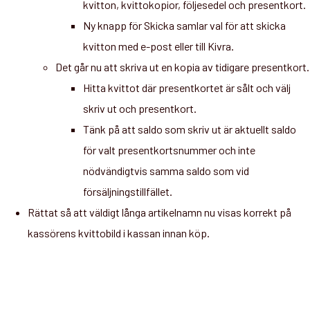
kvitton, kvittokopior, följesedel och presentkort.
Ny knapp för Skicka samlar val för att skicka
kvitton med e-post eller till Kivra.
Det går nu att skriva ut en kopia av tidigare presentkort.
Hitta kvittot där presentkortet är sålt och välj
skriv ut och presentkort.
Tänk på att saldo som skriv ut är aktuellt saldo
för valt presentkortsnummer och inte
nödvändigtvis samma saldo som vid
försäljningstillfället.
Rättat så att väldigt långa artikelnamn nu visas korrekt på
kassörens kvittobild i kassan innan köp.