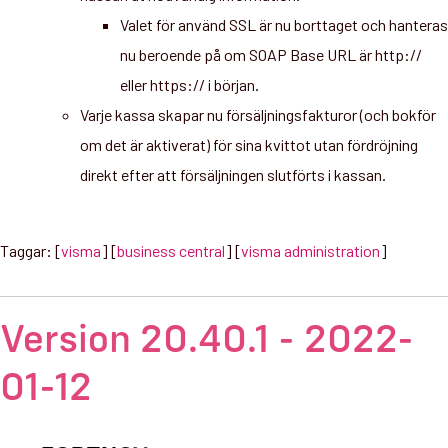
Valet för använd SSL är nu borttaget och hanteras
nu beroende på om SOAP Base URL är http://
eller https:// i början.
Varje kassa skapar nu försäljningsfakturor (och bokför
om det är aktiverat) för sina kvittot utan fördröjning
direkt efter att försäljningen slutförts i kassan.
Taggar: [
visma
] [
business central
] [
visma administration
]
Version 20.40.1 - 2022-
01-12