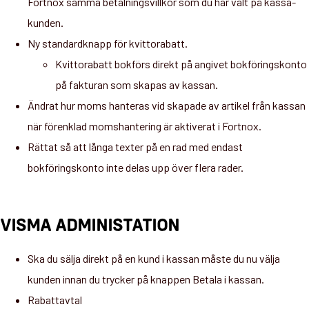
Fortnox samma betalningsvillkor som du har valt på kassa-
kunden.
Ny standardknapp för kvittorabatt.
Kvittorabatt bokförs direkt på angivet bokföringskonto
på fakturan som skapas av kassan.
Ändrat hur moms hanteras vid skapade av artikel från kassan
när förenklad momshantering är aktiverat i Fortnox.
Rättat så att långa texter på en rad med endast
bokföringskonto inte delas upp över flera rader.
VISMA ADMINISTATION
Ska du sälja direkt på en kund i kassan måste du nu välja
kunden innan du trycker på knappen Betala i kassan.
Rabattavtal