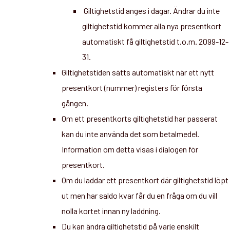
Giltighetstid anges i dagar. Ändrar du inte
giltighetstid kommer alla nya presentkort
automatiskt få giltighetstid t.o.m. 2099-12-
31.
Giltighetstiden sätts automatiskt när ett nytt
presentkort (nummer) registers för första
gången.
Om ett presentkorts giltighetstid har passerat
kan du inte använda det som betalmedel.
Information om detta visas i dialogen för
presentkort.
Om du laddar ett presentkort där giltighetstid löpt
ut men har saldo kvar får du en fråga om du vill
nolla kortet innan ny laddning.
Du kan ändra giltighetstid på varje enskilt