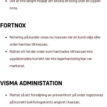
Det är inte längre möjligt att skicka en bong utan en öppen
nota.
FORTNOX
Notering på kunder visas nu i kassan när en kund väljs eller
order hämtas till kassan.
Rättat ett fel där order som hämtades till kassan inte
uppdaterades korrekt när inte lagerhantering klar var
markerat.
VISMA ADMINISTATION
Rättat så att försäljning av presentkort på order registreras
på korrekt bokföringskonto angivet i kassan.