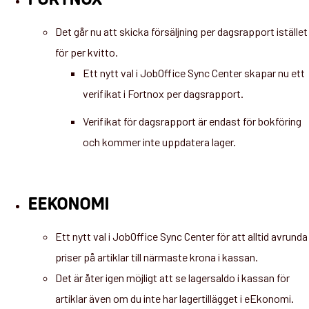
FORTNOX
Det går nu att skicka försäljning per dagsrapport istället
för per kvitto.
Ett nytt val i JobOffice Sync Center skapar nu ett
verifikat i Fortnox per dagsrapport.
Verifikat för dagsrapport är endast för bokföring
och kommer inte uppdatera lager.
EEKONOMI
Ett nytt val i JobOffice Sync Center för att alltid avrunda
priser på artiklar till närmaste krona i kassan.
Det är åter igen möjligt att se lagersaldo i kassan för
artiklar även om du inte har lagertillägget i eEkonomi.