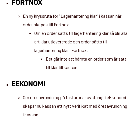
FORTNOX
En ny kryssruta för "Lagerhantering klar" i kassan när
order skapas till Fortnox.
Om en order sätts till lagerhantering klar så blir alla
artiklar utlevererade och order sätts till
lagerhantering klar i Fortnox.
Det går inte att hämta en order som är satt
till klar till kassan.
EEKONOMI
Om öresavrundning på fakturor är avstängt i eEkonomi
skapar nu kassan ett nytt verifikat med öresavrundning
i kassan.