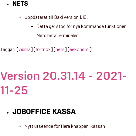
NETS
Uppdaterat till Baxi version 1.10.
Detta ger stöd för nya kommande funktioner i
Nets betalterminaler.
Taggar: [
visma
] [
fortnox
] [
nets
] [
eekonomi
]
Version 20.31.14 - 2021-
11-25
JOBOFFICE KASSA
Nytt utseende för flera knappar i kassan