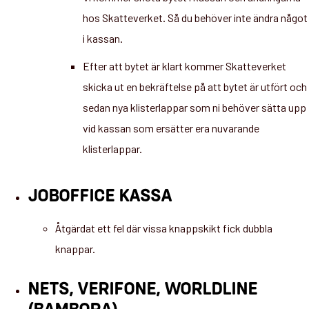
hos Skatteverket. Så du behöver inte ändra något
i kassan.
Efter att bytet är klart kommer Skatteverket
skicka ut en bekräftelse på att bytet är utfört och
sedan nya klisterlappar som ni behöver sätta upp
vid kassan som ersätter era nuvarande
klisterlappar.
JOBOFFICE KASSA
Åtgärdat ett fel där vissa knappskikt fick dubbla
knappar.
NETS, VERIFONE, WORLDLINE