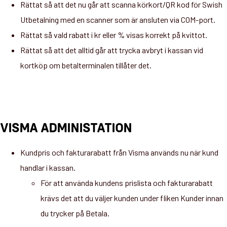
Rättat så att det nu går att scanna körkort/QR kod för Swish
Utbetalning med en scanner som är ansluten via COM-port.
Rättat så vald rabatt i kr eller % visas korrekt på kvittot.
Rättat så att det alltid går att trycka avbryt i kassan vid
kortköp om betalterminalen tillåter det.
VISMA ADMINISTATION
Kundpris och fakturarabatt från Visma används nu när kund
handlar i kassan.
För att använda kundens prislista och fakturarabatt
krävs det att du väljer kunden under fliken Kunder innan
du trycker på Betala.