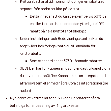
Kvittorabatt är alltid momsfritt och ger en rabattrad
separat från andra artiklar på kvittot.
Detta innebär att du kan ge exempelvis 50% på
en eller flera artiklar och sedan ytterligare 10%
rabatt på hela kvittots totalbelopp.
Under Inställningar och Redovisningskonton kan du
ange vilket bokföringskonto du vill använda för
kvittorabatt.
Som standard är det 3730 Lämnade rabatter.
OBS! Den här funktionen är just nu endast tillgänglig om
du använder JobOffice Kassa helt utan integration till
affärssystem eller med några utvalda integrationer (se
nedan)
Nya Zebra etikettmallar för 38x15 och uppdaterat några
befintliga för anpassning av lång artikelnamn.