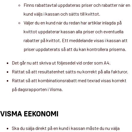
Finns rabattavtal uppdateras priser och rabatter när en
kund väljs i kassan och sätts till kvittot.
Väljer du en kund när du redan har artiklar inlagda på
kvittot uppdaterar kassan alla priser och eventuella
rabatter på kvittot. Ett meddelande visas i kassan att
priser uppdaterats så att du kan kontrollera priserna.
Det går nu att skriva ut följesedel vid order som A4.
Rättat så att resultatenhet sätts nu korrekt på alla fakturor.
Rättat så att kombinationsrabatt med texrad visas korrekt
på dagsrapporten i Visma.
VISMA EEKONOMI
Ska du sälja direkt på en kund i kassan måste du nu välja