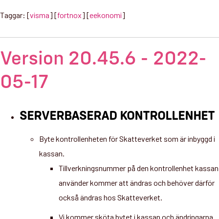
Taggar: [
visma
] [
fortnox
] [
eekonomi
]
Version 20.45.6 - 2022-
05-17
SERVERBASERAD KONTROLLENHET
Byte kontrollenheten för Skatteverket som är inbyggd i
kassan.
Tillverkningsnummer på den kontrollenhet kassan
använder kommer att ändras och behöver därför
också ändras hos Skatteverket.
Vi kommer sköta bytet i kassan och ändringarna