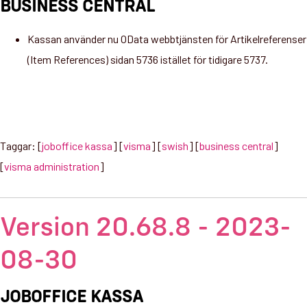
BUSINESS CENTRAL
Kassan använder nu OData webbtjänsten för Artikelreferenser
(Item References) sidan 5736 istället för tidigare 5737.
Taggar: [
joboffice kassa
] [
visma
] [
swish
] [
business central
]
[
visma administration
]
Version 20.68.8 - 2023-
08-30
JOBOFFICE KASSA