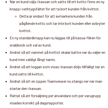
När en kund väljs i kassan och sätts till ett kvitto finns en ny
knapp i verktygsfältet för att ta bort kunden från kvittot.
Detta är endast för att avmarkera kunden från
pågående kvitto och tar inte bort kunden eller avbryter
kvittot.
En ny standardknapp kan nu läggas till på kassa-fliken för
snabbsök och val av kund.
Ändrat så att namnet på kvittot skalar bättre när du väljer en
kund men väldigt långt namn.
Ändrat så att loggan som visas i kassan döljs tillfälligt när en
kund sätts till kvittot.
Ändrat så att en öppen Teamviewer nu stängs ner när man
startar den i kassan.
Rättat så att försäljning per användare och per varugrupp
visades korrekt på dagsrapporter.