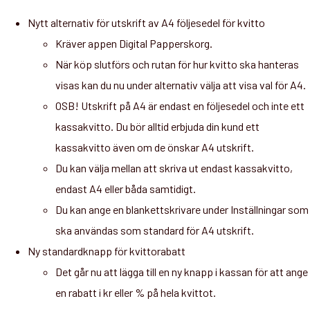
Nytt alternativ för utskrift av A4 följesedel för kvitto
Kräver appen Digital Papperskorg.
När köp slutförs och rutan för hur kvitto ska hanteras
visas kan du nu under alternativ välja att visa val för A4.
OSB! Utskrift på A4 är endast en följesedel och inte ett
kassakvitto. Du bör alltid erbjuda din kund ett
kassakvitto även om de önskar A4 utskrift.
Du kan välja mellan att skriva ut endast kassakvitto,
endast A4 eller båda samtidigt.
Du kan ange en blankettskrivare under Inställningar som
ska användas som standard för A4 utskrift.
Ny standardknapp för kvittorabatt
Det går nu att lägga till en ny knapp i kassan för att ange
en rabatt i kr eller % på hela kvittot.