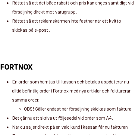
Rättat så att det både rabatt och pris kan anges samtidigt vid
försäljning direkt mot varugrupp.
Rättat så att reklamskärmen inte fastnar när ett kvitto
skickas på e-post .
FORTNOX
En order som hämtas till kassan och betalas uppdaterar nu
alltid befintlig order i Fortnox med nya artiklar och fakturerar
samma order.
OBS! Gäller endast när försäljning skickas som faktura.
Det går nu att skriva ut följesedel vid order som A4.
När du säljer direkt på en vald kund i kassan får nu fakturan i