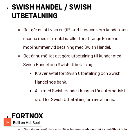
SWISH HANDEL / SWISH
UTBETALNING
Det går nu att visa en QR-kod i kassan som kunden kan
scanna med sin mobil istället för att ange kundens
mobilnummer vid betalning med Swish Handel.
Det är nu möjligt att göra utbetalning till kunder med
Swish Handel och Swish Utbetalning.
Kräver avtal för Swish Utbetalning och Swish
Handel hos bank.
Alla med Swish Handel i kassan får automatiskt
stöd för Swish Utbetalning om avtal finns.
FORTNOX
Det är nu möjligt att låta kassan skapa ett verifikat där