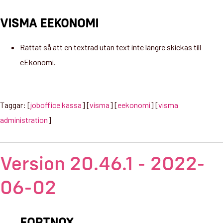
VISMA EEKONOMI
Rättat så att en textrad utan text inte längre skickas till
eEkonomi.
Taggar: [
joboffice kassa
] [
visma
] [
eekonomi
] [
visma
administration
]
Version 20.46.1 - 2022-
06-02