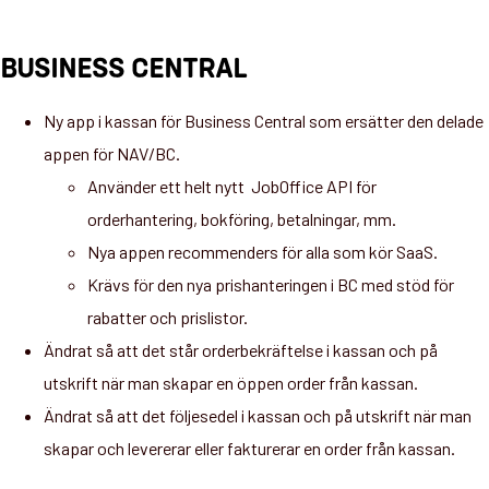
BUSINESS CENTRAL
Ny app i kassan för Business Central som ersätter den delade
appen för NAV/BC.
Använder ett helt nytt JobOffice API för
orderhantering, bokföring, betalningar, mm.
Nya appen recommenders för alla som kör SaaS.
Krävs för den nya prishanteringen i BC med stöd för
rabatter och prislistor.
Ändrat så att det står orderbekräftelse i kassan och på
utskrift när man skapar en öppen order från kassan.
Ändrat så att det följesedel i kassan och på utskrift när man
skapar och levererar eller fakturerar en order från kassan.