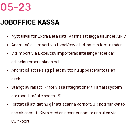
05-23
JOBOFFICE KASSA
Nytt tillval för Extra Betalsätt IV finns att lägga till under Arkiv.
Ändrat så att import via Excel/csv alltid läser in första raden.
Vid import via Excel/csv importeras inte länge rader där
artikelnummer saknas helt.
Ändrat så att felslag på ett kvitto nu uppdaterar totalen
direkt.
Stängt av rabatt i kr för vissa integrationer till affärssystem
där rabatt måste anges i %.
Rättat så att det nu går att scanna körkort/QR kod när kvitto
ska skickas till Kivra med en scanner som är ansluten via
COM-port.