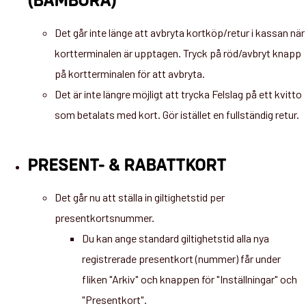
(BAMBORA)
Det går inte länge att avbryta kortköp/retur i kassan när
kortterminalen är upptagen. Tryck på röd/avbryt knapp
på kortterminalen för att avbryta.
Det är inte längre möjligt att trycka Felslag på ett kvitto
som betalats med kort. Gör istället en fullständig retur.
PRESENT- & RABATTKORT
Det går nu att ställa in giltighetstid per
presentkortsnummer.
Du kan ange standard giltighetstid alla nya
registrerade presentkort (nummer) får under
fliken "Arkiv" och knappen för "Inställningar" och
"Presentkort".